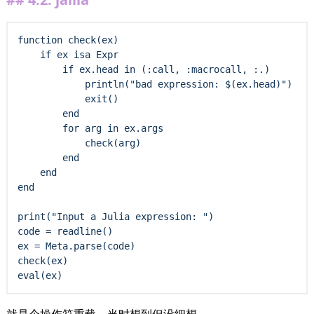
function check(ex)

    if ex isa Expr

        if ex.head in (:call, :macrocall, :.)

            println("bad expression: $(ex.head)")

            exit()

        end

        for arg in ex.args

            check(arg)

        end

    end

end

print("Input a Julia expression: ")

code = readline()

ex = Meta.parse(code)

check(ex)
