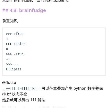
就是个操作符重载，当时想到但没细想。
4.3.
brainfudge
前置知识
>>>
+
True
>>>
+
False
>>>
-
True
-
>>>
Ellipsis
@flocto
可以任意叠加产生 python 数字并保
--++[[[]]>[]][[]<[]]
持 bf 状态不变
然后就可以得出 111 解法