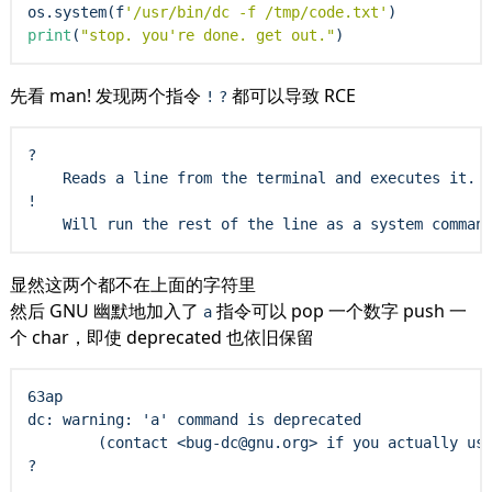
os.system(f
'/usr/bin/dc -f /tmp/code.txt'
print
(
"stop. you're done. get out."
先看 man! 发现两个指令
都可以导致 RCE
!
?
?

    Reads a line from the terminal and executes it. T
!

显然这两个都不在上面的字符里
然后 GNU 幽默地加入了
指令可以 pop 一个数字 push 一
a
个 char，即使 deprecated 也依旧保留
63ap

dc: warning: 'a' command is deprecated

        (contact <bug-dc@gnu.org> if you actually use