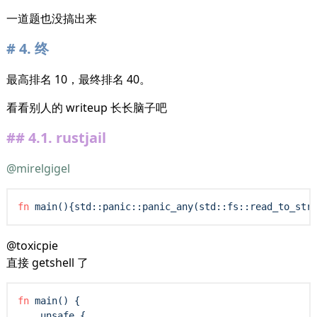
一道题也没搞出来
4.
终
最高排名 10，最终排名 40。
看看别人的 writeup 长长脑子吧
4.1.
rustjail
@mirelgigel
fn
main
(){
std
::
panic
::panic_any(
std
::
fs
::read_to_str
@toxicpie
直接 getshell 了
fn
main
() {

unsafe
 {
